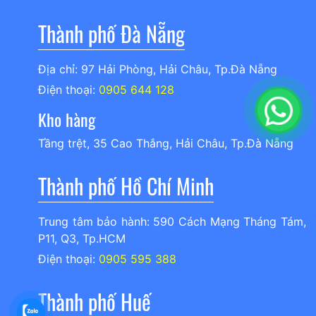
Thành phố Đà Nẵng
Địa chỉ: 97 Hải Phòng, Hải Châu, Tp.Đà Nẵng
Điện thoại:
0905 644 128
Kho hàng
Tầng trệt, 35 Cao Thắng, Hải Châu, Tp.Đà Nẵng
Thành phố Hồ Chí Minh
Trung tâm bảo hành: 590 Cách Mạng Tháng Tám,
P11, Q3, Tp.HCM
Điện thoại:
0905 595 388
Thành phố Huế