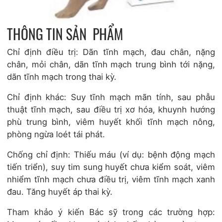
THÔNG TIN SẢN PHẨM
Chỉ định điều trị: Dãn tĩnh mạch, đau chân, nặng
chân, mỏi chân, dãn tĩnh mạch trung bình tới nặng,
dãn tĩnh mạch trong thai kỳ.
Chỉ định khác: Suy tĩnh mạch mãn tính, sau phẫu
thuật tĩnh mạch, sau điều trị xơ hóa, khuynh hướng
phù trung bình, viêm huyết khối tĩnh mạch nông,
phòng ngừa loét tái phát.
Chống chỉ định: Thiếu máu (ví dụ: bệnh động mạch
tiến triển), suy tim sung huyết chưa kiểm soát, viêm
nhiểm tĩnh mạch chưa điều trị, viêm tĩnh mạch xanh
đau. Tăng huyết áp thai kỳ.
Tham khảo ý kiến Bác sỹ trong các trường hợp: