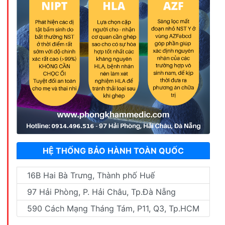
HỆ THỐNG BẢO HÀNH TOÀN QUỐC
16B Hai Bà Trưng, Thành phố Huế
97 Hải Phòng, P. Hải Châu, Tp.Đà Nẵng
590 Cách Mạng Tháng Tám, P11, Q3, Tp.HCM