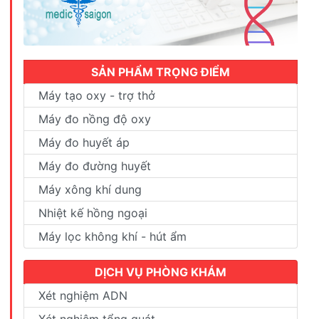
SẢN PHẨM TRỌNG ĐIỂM
Máy tạo oxy - trợ thở
Máy đo nồng độ oxy
Máy đo huyết áp
Máy đo đường huyết
Máy xông khí dung
Nhiệt kế hồng ngoại
Máy lọc không khí - hút ẩm
DỊCH VỤ PHÒNG KHÁM
Xét nghiệm ADN
Xét nghiệm tổng quát