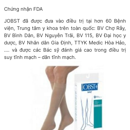
Chứng nhận FDA
JOBST đã được đưa vào điều trị tại hơn 60 Bệnh
viện, Trung tâm y khoa trên toàn quốc: BV Chợ Rẫy,
BV Bình Dân, BV Nguyễn Trãi, BV 115, BV Đại học y
dược, BV Nhân dân Gia Định, TTYK Medic Hòa Hảo,
…. và được các Bác sỹ đánh giá cao trong điều trị
suy tĩnh mạch – dãn tĩnh mạch.