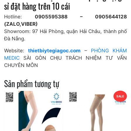
sỉ đặt hàng trên 10 cái
Hotline:
0905595388 – 0905644128
(ZALO,VIBER)
Showroom: 97 Hải Phòng, quận Hải Châu, thành phố
Đà Nẵng.
Website:
thietbiytegiagoc.com
–
PHÒNG KHÁM
MEDIC
SÀI GÒN CHỊU TRÁCH NHIỆM TƯ VẤN
CHUYÊN MÔN
Sản phẩm tương tự
SALE