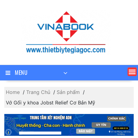
Skip
to
content
MENU
Home
Trang Chủ
Sản phẩm
Vớ Gối y khoa Jobst Relief Cơ Bản Mỹ