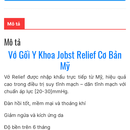
Mô tả
Mô tả
Vớ Gối Y Khoa Jobst Relief Cơ Bản
Mỹ
Vớ Relief được nhập khẩu trực tiếp từ Mỹ, hiệu quả
cao trong điều trị suy tĩnh mạch – dãn tĩnh mạch với
chuẩn áp lực [20-30]mmHg.
Đàn hồi tốt, mềm mại và thoáng khí
Giảm ngứa và kích ứng da
Độ bền trên 6 tháng