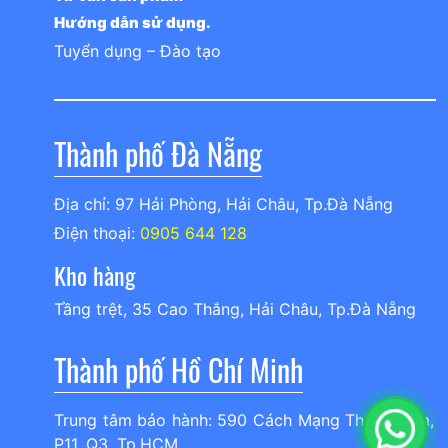
Hướng dẫn sử dụng.
Tuyển dụng – Đào tạo
Thành phố Đà Nẵng
Địa chỉ: 97 Hải Phòng, Hải Châu, Tp.Đà Nẵng
Điện thoại:
0905 644 128
Kho hàng
Tầng trệt, 35 Cao Thắng, Hải Châu, Tp.Đà Nẵng
Thành phố Hồ Chí Minh
Trung tâm bảo hành: 590 Cách Mạng Tháng Tám,
P11, Q3, Tp.HCM