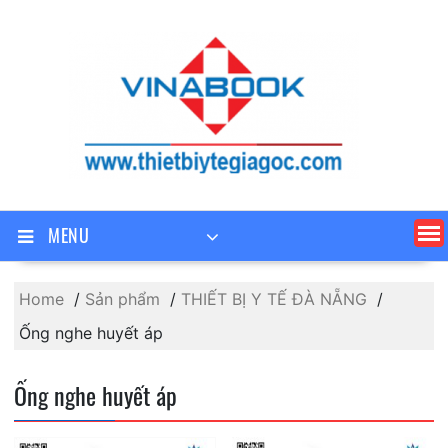
Skip
to
content
MENU
Home
Sản phẩm
THIẾT BỊ Y TẾ ĐÀ NẴNG
Ống nghe huyết áp
Ống nghe huyết áp