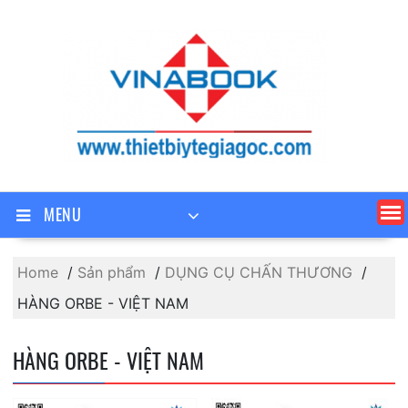
Skip
to
content
MENU
Home
Sản phẩm
DỤNG CỤ CHẤN THƯƠNG
HÀNG ORBE - VIỆT NAM
HÀNG ORBE - VIỆT NAM