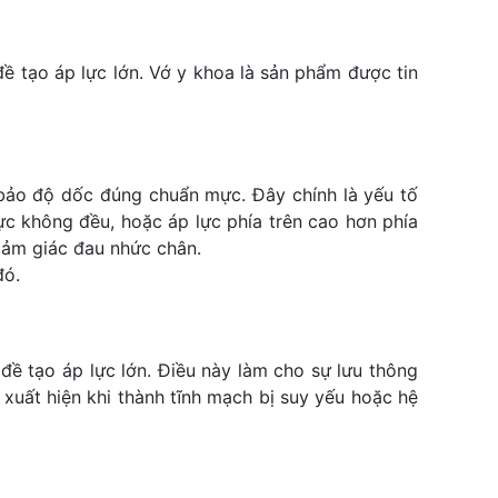
đề tạo áp lực lớn. Vớ y khoa là sản phẩm được tin
m bảo độ dốc đúng chuẩn mực. Đây chính là yếu tố
ực không đều, hoặc áp lực phía trên cao hơn phía
cảm giác đau nhức chân.
đó.
 đề tạo áp lực lớn. Điều này làm cho sự lưu thông
 xuất hiện khi thành tĩnh mạch bị suy yếu hoặc hệ