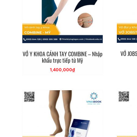
VỚ JOBS
VỚ Y KHOA CÁNH TAY COMBINE – Nhập
khẩu trực tiếp từ Mỹ
1,400,000
₫