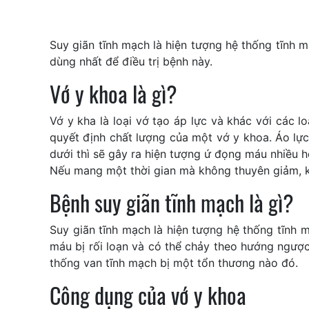
Suy giãn tĩnh mạch là hiện tượng hệ thống tĩnh m
dùng nhất để điều trị bệnh này.
Vớ y khoa là gì?
Vớ y kha là loại vớ tạo áp lực và khác với các 
quyết định chất lượng của một vớ y khoa. Áo lực
dưới thì sẽ gây ra hiện tượng ứ đọng máu nhiều 
Nếu mang một thời gian mà không thuyên giảm, kh
Bệnh suy giãn tĩnh mạch là gì?
Suy giãn tĩnh mạch là hiện tượng hệ thống tĩnh m
máu bị rối loạn và có thể chảy theo hướng ngược 
thống van tĩnh mạch bị một tổn thương nào đó.
Công dụng của vớ y khoa