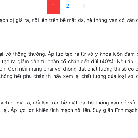
1
2
→
ạch bị giã ra, nổi lên trên bề mặt da, hệ thống van có vấn 
loại vớ thông thường. Áp lực tạo ra từ vớ y khoa luôn đả
 tạo ra giảm dần từ phần cổ chân đến đùi (40%). Nếu áp l
hơn. Còn nếu mang phải vớ không đạt chất lượng thì sẽ có 
ông hết phù chân thì hãy xem lại chất lượng của loại với 
ạch bị giã ra, nổi lên trên bề mặt da, hệ thống van có vấn
lại. Áp lực lớn khiến tĩnh mạch nổi lên. Suy giãn tĩnh mạch