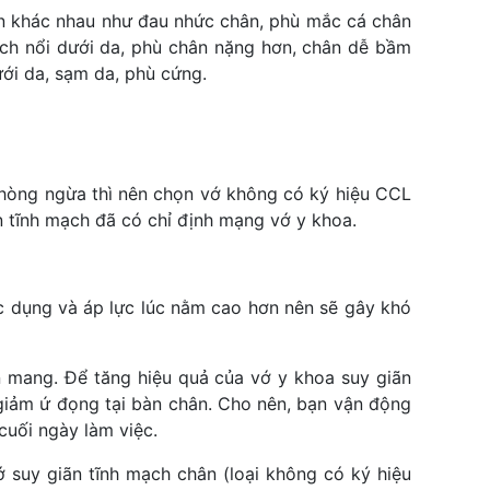
ện khác nhau như đau nhức chân, phù mắc cá chân
ạch nổi dưới da, phù chân nặng hơn, chân dễ bầm
ới da, sạm da, phù cứng.
phòng ngừa thì nên chọn vớ không có ký hiệu CCL
ãn tĩnh mạch đã có chỉ định mạng vớ y khoa.
ác dụng và áp lực lúc nằm cao hơn nên sẽ gây khó
n mang. Để tăng hiệu quả của vớ y khoa suy giãn
 giảm ứ đọng tại bàn chân. Cho nên, bạn vận động
uối ngày làm việc.
 suy giãn tĩnh mạch chân (loại không có ký hiệu