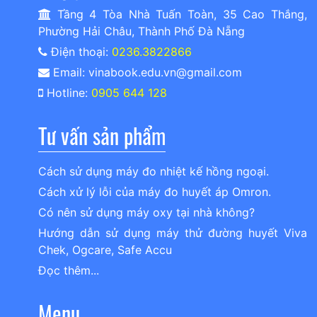
Tầng 4 Tòa Nhà Tuấn Toàn, 35 Cao Thắng,
Phường Hải Châu, Thành Phố Đà Nẵng
Điện thoại:
0236.3822866
Email: vinabook.edu.vn@gmail.com
Hotline:
0905 644 128
Tư vấn sản phẩm
Cách sử dụng máy đo nhiệt kế hồng ngoại.
Cách xử lý lỗi của máy đo huyết áp Omron.
Có nên sử dụng máy oxy tại nhà không?
Hướng dẫn sử dụng máy thử đường huyết Viva
Chek, Ogcare, Safe Accu
Đọc thêm...
Menu