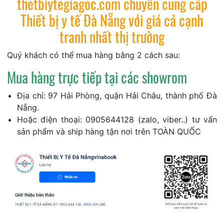
thetbiytegiagoc.com chuyên cung cấp
Thiết bị y tế Đà Nẵng với giá cả cạnh
tranh nhất thị trường
Quý khách có thể mua hàng bằng 2 cách sau:
Mua hàng trực tiếp tại các showrom
Địa chỉ: 97 Hải Phòng, quận Hải Châu, thành phố Đà
Nẵng.
Hoặc điện thoại: 0905644128 (zalo, viber..) tư vấn
sản phẩm và ship hàng tận nơi trên TOÀN QUỐC