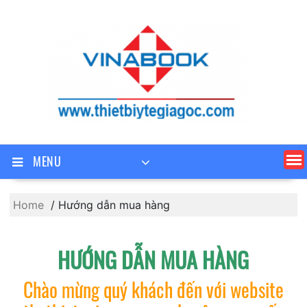
Skip
to
content
MENU
Home
Hướng dẫn mua hàng
HƯỚNG DẪN MUA HÀNG
Chào mừng quý khách đến với website