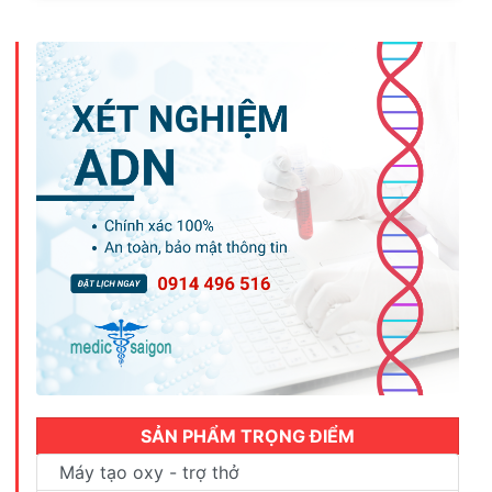
SẢN PHẨM TRỌNG ĐIỂM
Máy tạo oxy - trợ thở