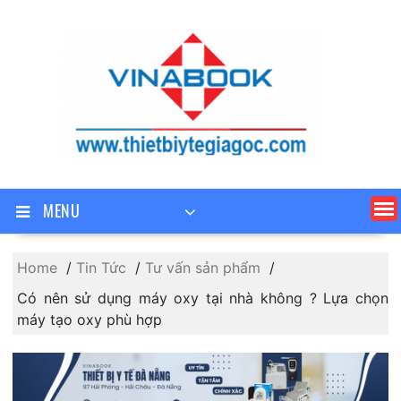
Skip
to
content
MENU
Home
Tin Tức
Tư vấn sản phẩm
Có nên sử dụng máy oxy tại nhà không ? Lựa chọn
máy tạo oxy phù hợp