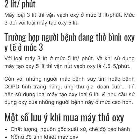
2 lít/ phút
Máy loại 3 lít thì vặn vạch oxy ở mức 3 lít/phút. Mức
3 đối với loại máy tạo oxy 5 lít.
Trường hợp người bệnh đang thở bình oxy
y tế ở mức 3
Với loại máy 3 lít ở mức 5 lít/ phút. Và khi sử dụng
máy tạo oxy 5 lít thì vặn nút vạch oxy là 4.5-5/phút.
Còn với những người mắc bệnh suy tim hoặc bệnh
COPD tình trạng nặng, ung thư giai đoạn cuối… thì
nên sử dụng loại máy tạo oxy loại 6 lít, vì nhu cầu sử
dụng oxy của những người bệnh này ở mức cao hơn.
Một số lưu ý khi mua máy thở oxy
Chất lượng, nguồn gốc xuất xứ, chế độ bảo hành
Nồng độ tinh khiết máy oxy