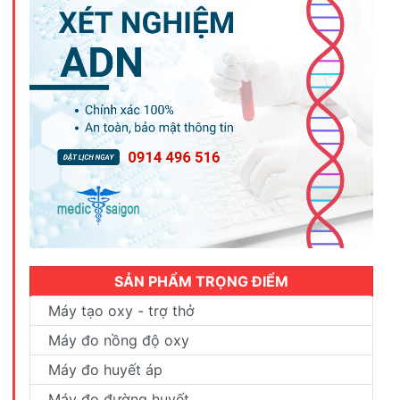
SẢN PHẨM TRỌNG ĐIỂM
Máy tạo oxy - trợ thở
Máy đo nồng độ oxy
Máy đo huyết áp
Máy đo đường huyết