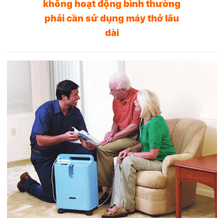
không hoạt động bình thường
phải cần sử dụng máy thở lâu
dài