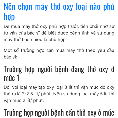
Nên chọn máy thở oxy loại nào phù
hợp
Để mua máy thở oxy phù hợp trước tiên phải nhờ sự
tư vấn của bác sĩ để biết được bệnh tình và sử dụng
máy thở bao nhiêu là phù hợp.
Một số trường hợp cần mua máy thở theo yêu cầu
bác sĩ:
Trường hợp người bệnh đang thở oxy ở
mức 1
Đối với loại máy tạo oxy loại 3 lít thì vặn mức độ oxy
thở ra là 2-2.5 lít/ phút. Nếu sử dụng loại máy 5 lít thì
vặn mức 2 lít/ phút.
Trường hợp người bệnh cần thở oxy ở mức