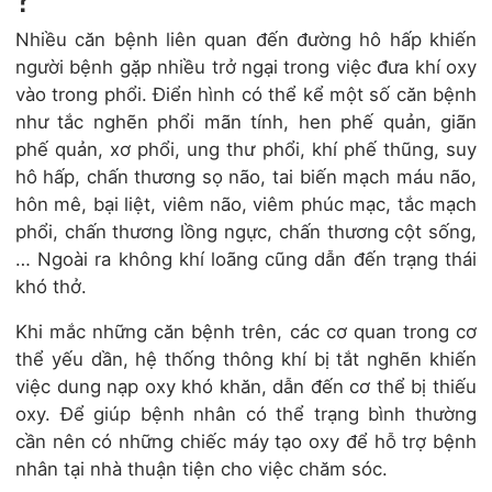
Nhiều căn bệnh liên quan đến đường hô hấp khiến
người bệnh gặp nhiều trở ngại trong việc đưa khí oxy
vào trong phổi. Điển hình có thể kể một số căn bệnh
như tắc nghẽn phổi mãn tính, hen phế quản, giãn
phế quản, xơ phổi, ung thư phổi, khí phế thũng, suy
hô hấp, chấn thương sọ não, tai biến mạch máu não,
hôn mê, bại liệt, viêm não, viêm phúc mạc, tắc mạch
phổi, chấn thương lồng ngực, chấn thương cột sống,
… Ngoài ra không khí loãng cũng dẫn đến trạng thái
khó thở.
Khi mắc những căn bệnh trên, các cơ quan trong cơ
thể yếu dần, hệ thống thông khí bị tắt nghẽn khiến
việc dung nạp oxy khó khăn, dẫn đến cơ thể bị thiếu
oxy. Để giúp bệnh nhân có thể trạng bình thường
cần nên có những chiếc máy tạo oxy để hỗ trợ bệnh
nhân tại nhà thuận tiện cho việc chăm sóc.