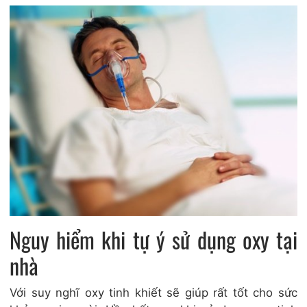
Nguy hiểm khi tự ý sử dụng oxy tại
nhà
Với suy nghĩ oxy tinh khiết sẽ giúp rất tốt cho sức