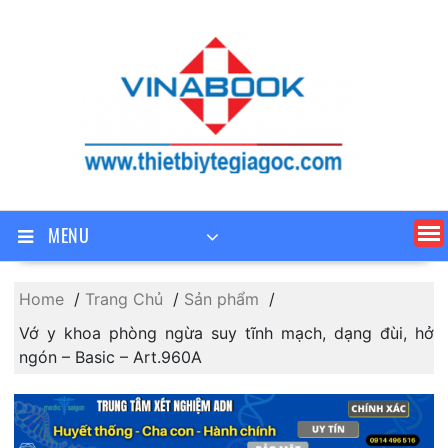
Skip
to
content
MENU
Home
Trang Chủ
Sản phẩm
Vớ y khoa phòng ngừa suy tĩnh mạch, dạng đùi, hở
ngón – Basic – Art.960A