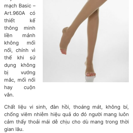
mạch Basic –
Art.960A có
thiết kế
thông minh
liền mảnh
không mối
nối, chính vì
thế khi sử
dụng không
bị vướng
mắc, mối nối
hay cuộn
vắn.
Chất liệu vi sinh, đàn hồi, thoáng mát, không bí,
chống viêm nhiễm hiệu quả do đó người mang luôn
cảm thấy thoải mái dễ chịu cho dù mang trong thời
gian lâu.