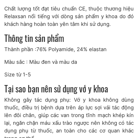
Chất lượng tốt đạt tiêu chuẩn CE, thuộc thương hiệu
Relaxsan nổi tiếng với dòng sản phẩm y khoa do đó
khách hàng hoàn toàn yên tâm khi sử dụng.
Thông tin sản phẩm
Thành phần :76% Polyamide, 24% elastan
Màu sắc : Màu đen và màu da
Size từ 1-5
Tại sao bạn nên sử dụng vớ y khoa
Không gây tác dụng phụ: Vớ y khoa không dùng
thuốc, điều trị bệnh dựa trên áp lực sợi vải tác động
lên đôi chân, giúp các van trong tĩnh mạch khép kín
lại, ngăn chặn máu xấu trào ngược nên không có tác
dụng phụ từ thuốc, an toàn cho các cơ quan khác