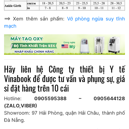
==> Xem thêm sản phẩm:
Vớ phòng ngừa suy tĩnh
mạch
Hãy liên hệ
Công ty thiết bị Y tế
Vinabook
để được tư vấn và phụng sự, giá
sỉ đặt hàng trên 10 cái
Hotline:
0905595388 – 0905644128
(ZALO,VIBER)
Showroom: 97 Hải Phòng, quận Hải Châu, thành phố
Đà Nẵng.