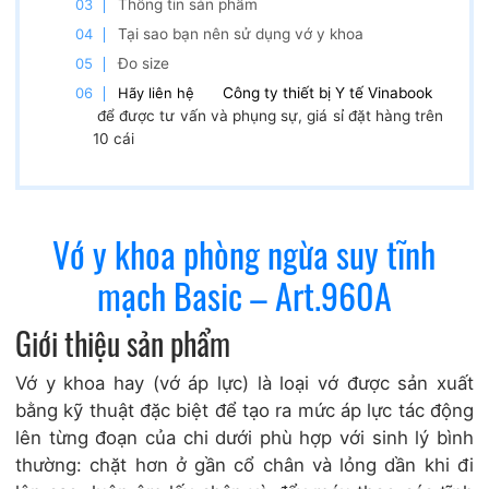
Thông tin sản phẩm
Tại sao bạn nên sử dụng vớ y khoa
Đo size
Hãy liên hệ
Công ty thiết bị Y tế Vinabook
để được tư vấn và phụng sự, giá sỉ đặt hàng trên
10 cái
Vớ y khoa phòng ngừa suy tĩnh
mạch Basic – Art.960A
Giới thiệu sản phẩm
Vớ y khoa hay (vớ áp lực) là loại vớ được sản xuất
bằng kỹ thuật đặc biệt để tạo ra mức áp lực tác động
lên từng đoạn của chi dưới phù hợp với sinh lý bình
thường: chặt hơn ở gần cổ chân và lỏng dần khi đi