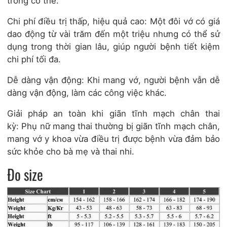
trong cơ thể.
Chi phí điều trị thấp, hiệu quả cao: Một đôi vớ có giá
dao động từ vài trăm đến một triệu nhưng có thể sử
dụng trong thời gian lâu, giúp người bệnh tiết kiệm
chi phí tối đa.
Dễ dàng vận động: Khi mang vớ, người bệnh vẫn dễ
dàng vận động, làm các công việc khác.
Giải pháp an toàn khi giãn tĩnh mạch chân thai
kỳ: Phụ nữ mang thai thường bị giãn tĩnh mạch chân,
mang vớ y khoa vừa điều trị được bệnh vừa đảm bảo
sức khỏe cho bà mẹ và thai nhi.
Đo size