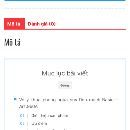
Mô tả
Đánh giá (0)
Mô tả
Mục lục bài viết
Đóng
Vớ y khoa phòng ngừa suy tĩnh mạch Basic –
Art.960A
Giới thiệu sản phẩm
Ưu điểm