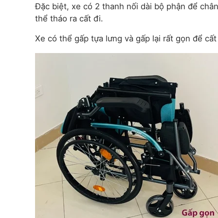
Đặc biệt, xe có 2 thanh nối dài bộ phận để châ
thể tháo ra cất đi.
Xe có thể gấp tựa lưng và gấp lại rất gọn để cấ