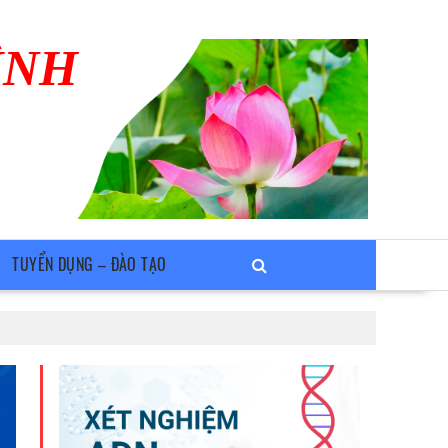
ÌNH
TUYỂN DỤNG – ĐÀO TẠO