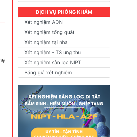
DỊCH VỤ PHÒNG KHÁM
Xét nghiệm ADN
Xét nghiệm tổng quát
Xét nghiệm tại nhà
Xét nghiệm - TS ung thư
hẹ
Xét nghiệm sàn lọc NIPT
Bảng giá xét nghiệm