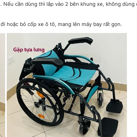
n. Nếu cần dùng thì lắp vào 2 bên khung xe, không dùng 
t đi hoặc bỏ cốp xe ô tô, mang lên máy bay rất gọn.