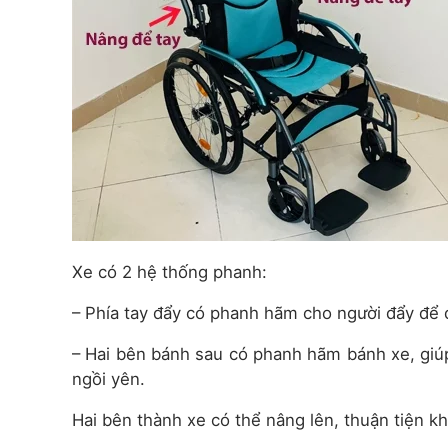
Xe có 2 hệ thống phanh:
– Phía tay đẩy có phanh hãm cho người đẩy để d
– Hai bên bánh sau có phanh hãm bánh xe, giúp 
ngồi yên.
Hai bên thành xe có thể nâng lên, thuận tiện khi