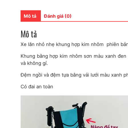
Mô tả
Đánh giá (0)
Mô tả
Xe lăn nhỏ nhẹ khung hợp kim nhôm phiên bản
Khung bằng hợp kim nhôm sơn màu xanh đen á
và không gỉ.
Đệm ngồi và đệm tựa bằng vải lưới màu xanh ph
Có đai an toàn