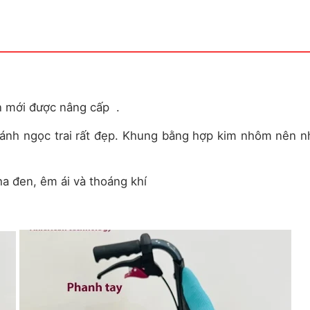
 mới được nâng cấp .
nh ngọc trai rất đẹp. Khung bằng hợp kim nhôm nên n
a đen, êm ái và thoáng khí