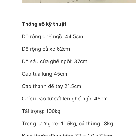
Thông số kỹ thuật
Độ rộng ghế ngồi 44,5cm
Độ rộng cả xe 62cm
Độ sâu của ghế ngồi: 37cm
Cao tựa lưng 45cm
Cao thành để tay 21,5cm
Chiều cao từ đất lên ghế ngồi 45cm
Tải trọng: 100kg
Trọng lượng xe: 11,5kg, cả thùng 13kg
Kích thước đóng hộp: 73 x 30 x72cm