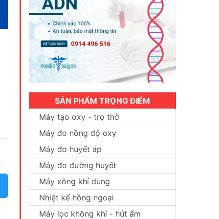
SẢN PHẨM TRỌNG ĐIỂM
Máy tạo oxy - trợ thở
Máy đo nồng độ oxy
Máy đo huyết áp
Máy đo đường huyết
Máy xông khí dung
Nhiệt kế hồng ngoại
Máy lọc không khí - hút ẩm