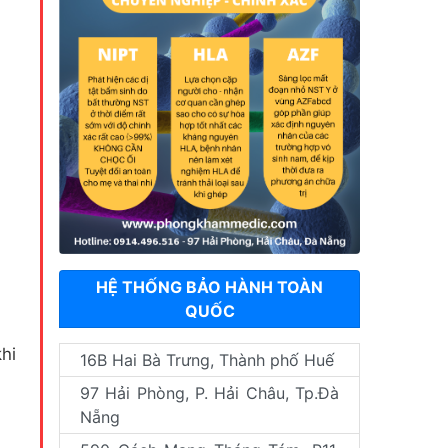
HỆ THỐNG BẢO HÀNH TOÀN
QUỐC
hi
16B Hai Bà Trưng, Thành phố Huế
97 Hải Phòng, P. Hải Châu, Tp.Đà
Nẵng