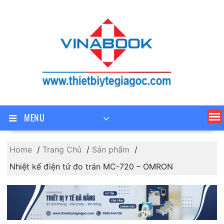
Skip
to
content
MENU
Home
Trang Chủ
Sản phẩm
Nhiệt kế điện tử đo trán MC-720 – OMRON