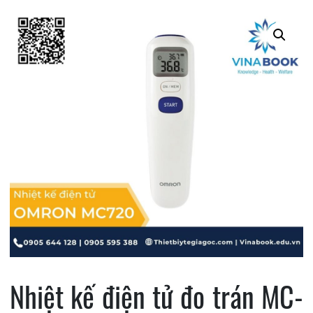
Nhiệt kế điện tử đo trán MC-