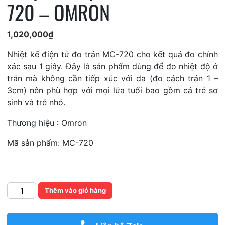
720 – OMRON
1,020,000
₫
Nhiệt kế điện tử đo trán MC-720 cho kết quả đo chính
xác sau 1 giây. Đây là sản phẩm dùng để đo nhiệt độ ở
trán mà không cần tiếp xúc với da (đo cách trán 1 –
3cm) nên phù hợp với mọi lứa tuổi bao gồm cả trẻ sơ
sinh và trẻ nhỏ.
Thương hiệu : Omron
Mã sản phẩm: MC-720
Số
Thêm vào giỏ hàng
lượng