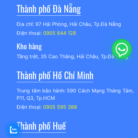
Thành phố Đà Nẵng
Địa chỉ: 97 Hải Phòng, Hải Châu, Tp.Đà Nẵng
Điện thoại:
0905 644 128
Kho hàng
Tầng trệt, 35 Cao Thắng, Hải Châu, Tp.Đà Nẵng
Thành phố Hồ Chí Minh
Trung tâm bảo hành: 590 Cách Mạng Tháng Tám,
P11, Q3, Tp.HCM
Điện thoại:
0905 595 388
Thành phố Huế