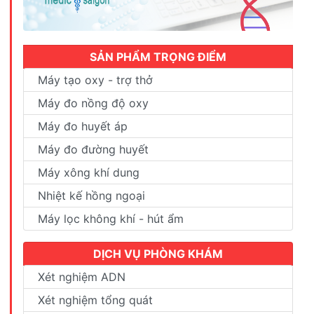
SẢN PHẨM TRỌNG ĐIỂM
Máy tạo oxy - trợ thở
Máy đo nồng độ oxy
Máy đo huyết áp
Máy đo đường huyết
Máy xông khí dung
Nhiệt kế hồng ngoại
Máy lọc không khí - hút ẩm
DỊCH VỤ PHÒNG KHÁM
Xét nghiệm ADN
Xét nghiệm tổng quát