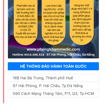
HỆ THỐNG BẢO HÀNH TOÀN QUỐC
16B Hai Bà Trưng, Thành phố Huế
97 Hải Phòng, P. Hải Châu, Tp.Đà Nẵng
590 Cách Mạng Tháng Tám, P11, Q3, Tp.HCM