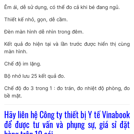
Êm ái, dễ sử dụng, có thể đo cả khi bé đang ngủ.
Thiết kế nhỏ, gọn, dễ cầm.
Đèn màn hình dễ nhìn trong đêm.
Kết quả đo hiện tại và lần trước được hiển thị cùng
màn hình.
Chế độ im lặng.
Bộ nhớ lưu 25 kết quả đo.
Chế độ đo 3 trong 1 : đo trán, đo nhiệt độ phòng, đo
bề mặt.
Hãy liên hệ Công ty thiết bị Y tế Vinabook
để được tư vấn và phụng sự, giá sỉ đặt