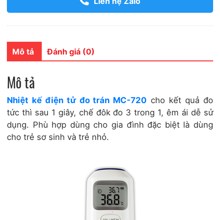
Liên hệ Zalo
Mô tả
Đánh giá (0)
Mô tả
Nhiệt kế điện tử đo trán MC-720
cho kết quả đo
tức thì sau 1 giây, chế đôk đo 3 trong 1, êm ái dễ sử
dụng. Phù hợp dùng cho gia đình đặc biệt là dùng
cho trẻ sơ sinh và trẻ nhỏ.