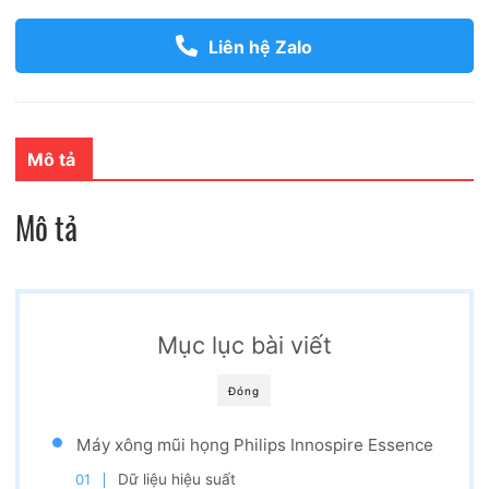
Liên hệ Zalo
Mô tả
Mô tả
Mục lục bài viết
Đóng
Máy xông mũi họng Philips Innospire Essence
Dữ liệu hiệu suất