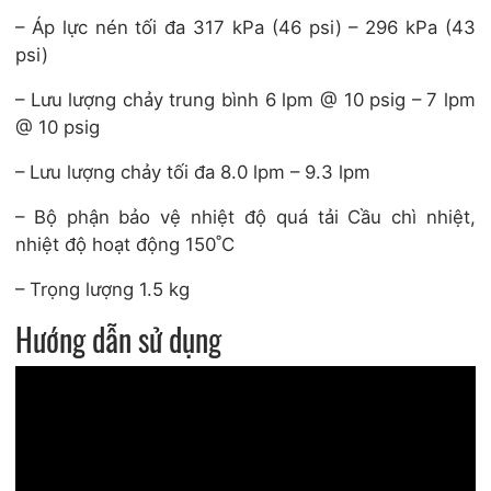
– Áp lực nén tối đa 317 kPa (46 psi) – 296 kPa (43
psi)
– Lưu lượng chảy trung bình 6 lpm @ 10 psig – 7 lpm
@ 10 psig
– Lưu lượng chảy tối đa 8.0 lpm – 9.3 lpm
– Bộ phận bảo vệ nhiệt độ quá tải Cầu chì nhiệt,
nhiệt độ hoạt động 150˚C
– Trọng lượng 1.5 kg
Hướng dẫn sử dụng