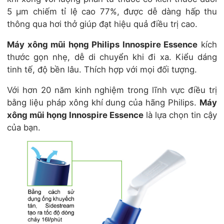
5 µm chiếm tỉ lệ cao 77%, được dễ dàng hấp thu
thông qua hơi thở giúp đạt hiệu quả điều trị cao.
Máy xông mũi họng Philips Innospire Essence
kích
thước gọn nhẹ, dễ di chuyển khi đi xa. Kiểu dáng
tinh tế, độ bền lâu. Thích hợp với mọi đối tượng.
Với hơn 20 năm kinh nghiệm trong lĩnh vực điều trị
bằng liệu pháp xông khí dung của hãng Philips.
Máy
xông mũi họng Innospire Essence
là lựa chọn tin cậy
của bạn.