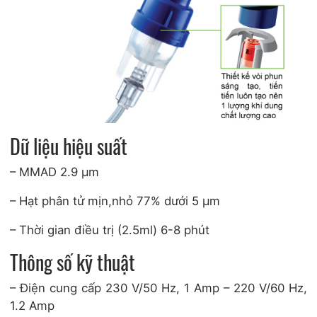
Dữ liệu hiệu suất
– MMAD 2.9 μm
– Hạt phân tử mịn,nhỏ 77% dưới 5 μm
– Thời gian điều trị (2.5ml) 6-8 phút
Thông số kỹ thuật
– Điện cung cấp 230 V/50 Hz, 1 Amp – 220 V/60 Hz,
1.2 Amp