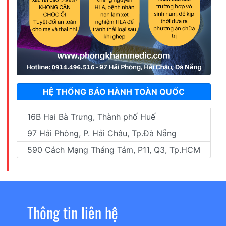
HỆ THỐNG BẢO HÀNH TOÀN QUỐC
16B Hai Bà Trưng, Thành phố Huế
97 Hải Phòng, P. Hải Châu, Tp.Đà Nẵng
590 Cách Mạng Tháng Tám, P11, Q3, Tp.HCM
Thông tin liên hệ