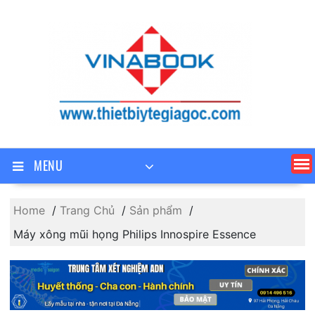
Skip
to
content
MENU
Home
Trang Chủ
Sản phẩm
Máy xông mũi họng Philips Innospire Essence