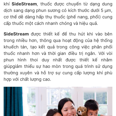
khí
SideStream
, thuốc được chuyển từ dạng dung
dịch sang dạng phun sương có kích thước dưới 5 µm,
cơ thể dễ dàng hấp thụ thuốc (phế nang, phổi) cung
cấp thuốc một cách nhanh chóng và hiệu quả.
SideStream
được thiết kế để thu hút khi vào bên
trong nhiều hơn, thông qua hoạt động của hệ thống
khuếch tán, tạo kết quả trong công việc phân phối
thuốc nhanh hơn và thời gian điều trị ngắn. Với vòi
phun hình thoi duy nhất được thiết kế nhằm
giúpgiảm thiểu sự hao mòn trong quá trình sử dụng
thường xuyên và hỗ trợ sự cung cấp lượng khí phù
hợp với chất lượng cao.