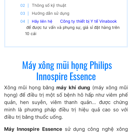
Thông số kỹ thuật
Hướng dẫn sử dụng
Hãy liên hệ
Công ty thiết bị Y tế Vinabook
để được tư vấn và phụng sự, giá sỉ đặt hàng trên
10 cái
Máy xông mũi họng Philips
Innospire Essence
Xông mũi họng bằng
máy khí dung
(máy xông mũi
họng) để điều trị một số bệnh hô hấp như viêm phế
quản, hen suyễn, viêm thanh quản… được chứng
minh là phương pháp điều trị hiệu quả cao so với
điều trị bằng thuốc uống.
Máy Innospire Essence
sử dụng công nghệ xông