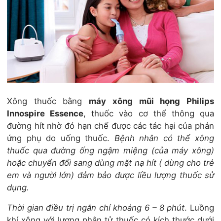
Xông thuốc bằng
máy xông mũi họng Philips
Innospire Essence
, thuốc vào cơ thể thông qua
đường hít nhờ đó hạn chế được các tác hại của phản
ứng phụ do uống thuốc.
Bệnh nhân có thể xông
thuốc qua đường ống ngậm miệng (của máy xông)
hoặc chuyển đổi sang dùng mặt nạ hít ( dùng cho trẻ
em và người lớn) đảm bảo được liều lượng thuốc sử
dụng.
Thời gian điều trị ngắn chỉ khoảng 6 – 8 phút
. Luồng
khí xông với lượng phân tử thuốc có kích thước dưới