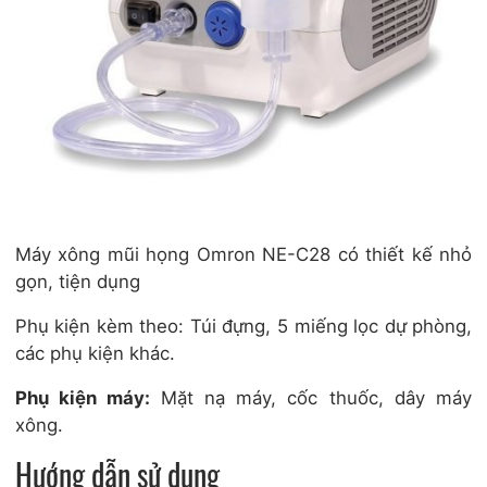
Máy xông mũi họng Omron NE-C28 có thiết kế nhỏ
gọn, tiện dụng
Phụ kiện kèm theo: Túi đựng, 5 miếng lọc dự phòng,
các phụ kiện khác.
Phụ kiện máy:
Mặt nạ máy, cốc thuốc, dây máy
xông.
Hướng dẫn sử dụng