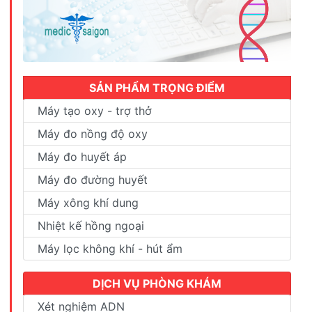
SẢN PHẨM TRỌNG ĐIỂM
Máy tạo oxy - trợ thở
Máy đo nồng độ oxy
Máy đo huyết áp
Máy đo đường huyết
Máy xông khí dung
Nhiệt kế hồng ngoại
Máy lọc không khí - hút ẩm
DỊCH VỤ PHÒNG KHÁM
Xét nghiệm ADN