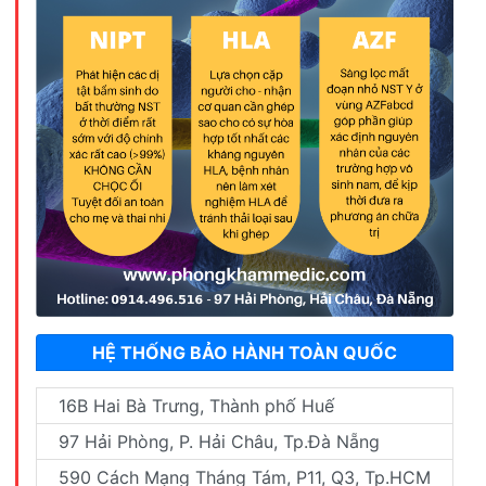
HỆ THỐNG BẢO HÀNH TOÀN QUỐC
16B Hai Bà Trưng, Thành phố Huế
97 Hải Phòng, P. Hải Châu, Tp.Đà Nẵng
590 Cách Mạng Tháng Tám, P11, Q3, Tp.HCM