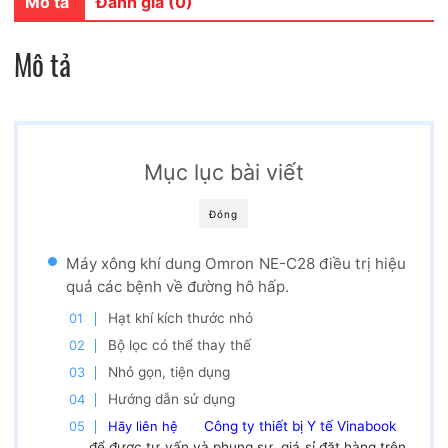
Mô tả
Đánh giá (0)
Mô tả
Mục lục bài viết
Đóng
Máy xông khí dung Omron NE-C28 điều trị hiệu
quả các bệnh về đường hô hấp.
Hạt khí kích thước nhỏ
Bộ lọc có thể thay thế
Nhỏ gọn, tiện dụng
Hướng dẫn sử dụng
Hãy liên hệ
Công ty thiết bị Y tế Vinabook
để được tư vấn và phụng sự, giá sỉ đặt hàng trên