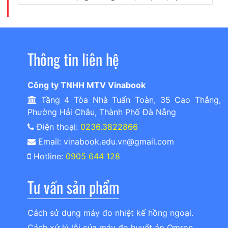
Thông tin liên hệ
Công ty TNHH MTV Vinabook
Tầng 4 Tòa Nhà Tuấn Toàn, 35 Cao Thắng,
Phường Hải Châu, Thành Phố Đà Nẵng
Điện thoại:
0236.3822866
Email: vinabook.edu.vn@gmail.com
Hotline:
0905 644 128
Tư vấn sản phẩm
Cách sử dụng máy đo nhiệt kế hồng ngoại.
Cách xử lý lỗi của máy đo huyết áp Omron.