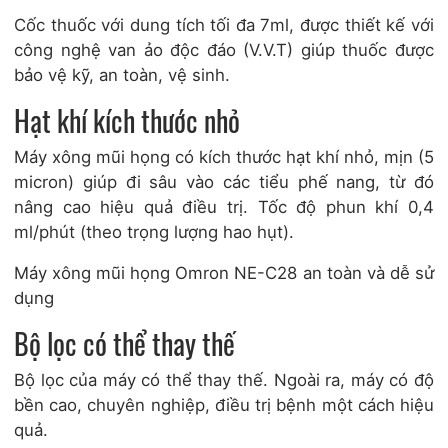
Cốc thuốc với dung tích tối đa 7ml, được thiết kế với
công nghệ van ảo độc đáo (V.V.T) giúp thuốc được
bảo vệ kỹ, an toàn, vệ sinh.
Hạt khí kích thước nhỏ
Máy xông mũi họng
có kích thước hạt khí nhỏ, mịn (5
micron) giúp đi sâu vào các tiểu phế nang, từ đó
nâng cao hiệu quả điều trị. Tốc độ phun khí 0,4
ml/phút (theo trọng lượng hao hụt).
Máy xông mũi họng Omron NE-C28 an toàn và dễ sử
dụng
Bộ lọc có thể thay thế
Bộ lọc của máy có thể thay thế. Ngoài ra, máy có độ
bền cao, chuyên nghiệp, điều trị bệnh một cách hiệu
quả.