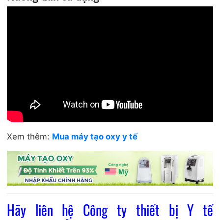
Xem thêm:
Mua máy tạo oxy y tế
Hãy liên hệ
Công ty thiết bị Y tế