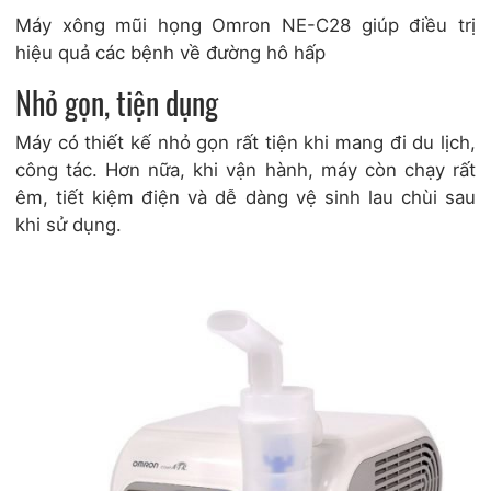
Máy xông mũi họng Omron NE-C28 giúp điều trị
hiệu quả các bệnh về đường hô hấp
Nhỏ gọn, tiện dụng
Máy có thiết kế nhỏ gọn rất tiện khi mang đi du lịch,
công tác. Hơn nữa, khi vận hành, máy còn chạy rất
êm, tiết kiệm điện và dễ dàng vệ sinh lau chùi sau
khi sử dụng.