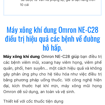
10 cái
Máy xông khí dung Omron NE-C28
điều trị hiệu quả các bệnh về đường
hô hấp.
Máy xông khí dung
Omron NE-C28 giúp
bạn điều trị
các bệnh viêm mũi, xoang hay viêm họng, viêm phế
quản, phổi, hen suyễn… một cách hiệu quả và không
gây phản ứng phụ cho hệ tiêu hóa như việc điều trị
bằng phương pháp uống thuốc. Với công nghệ hiện
đại, kích thước hạt khí mịn,
máy xông mũi họng
Omron
dễ sử dụng, an toàn và vệ sinh.
Thiết kế với cốc thuốc tiện dụng