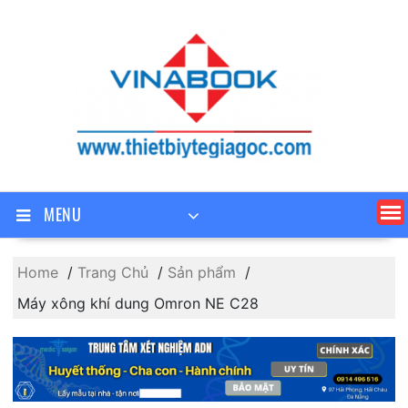
Skip
to
content
MENU
Home
Trang Chủ
Sản phẩm
Máy xông khí dung Omron NE C28