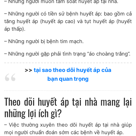
– Những người muốn tầm soát huyết áp tại nhà.
– Những người có tiền sử bệnh huyết áp: bao gồm cả
tăng huyết áp (huyết áp cao) và tụt huyết áp (huyết
áp thấp).
– Những người bị bệnh tim mạch.
– Những người gặp phải tình trạng “áo choàng trắng”.
>>
tại sao theo dõi huyết áp của
bạn quan trọng
Theo dõi huyết áp tại nhà mang lại
những lợi ích gì?
– Việc thường xuyên theo dõi huyết áp tại nhà giúp
mọi người chuẩn đoán sớm các bệnh về huyết áp.