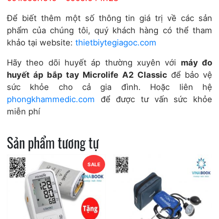
Để biết thêm một số thông tin giá trị về các sản
phẩm của chúng tôi, quý khách hàng có thể tham
khảo tại website:
thietbiytegiagoc.com
Hãy theo dõi huyết áp thường xuyên với
máy đo
huyết áp bắp tay Microlife A2 Classic
để bảo vệ
sức khỏe cho cả gia đình. Hoặc liên hệ
phongkhammedic.com
để được tư vấn sức khỏe
miễn phí
Sản phẩm tương tự
SALE