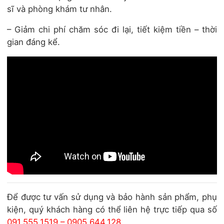
sĩ và phòng khám tư nhân.
– Giảm chi phí chăm sóc đi lại, tiết kiệm tiền – thời
gian đáng kể.
Để được tư vấn sử dụng và bảo hành sản phẩm, phụ
kiện, quý khách hàng có thể liên hệ trực tiếp qua số
091.555.1519 – 0905.644.128