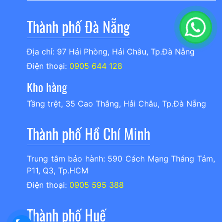
Thành phố Đà Nẵng
Địa chỉ: 97 Hải Phòng, Hải Châu, Tp.Đà Nẵng
Điện thoại:
0905 644 128
Kho hàng
Tầng trệt, 35 Cao Thắng, Hải Châu, Tp.Đà Nẵng
Thành phố Hồ Chí Minh
Trung tâm bảo hành: 590 Cách Mạng Tháng Tám,
P11, Q3, Tp.HCM
Điện thoại:
0905 595 388
Thành phố Huế