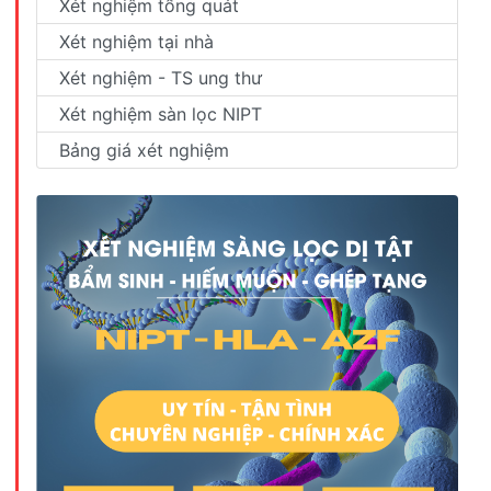
Xét nghiệm tổng quát
Xét nghiệm tại nhà
Xét nghiệm - TS ung thư
Xét nghiệm sàn lọc NIPT
Bảng giá xét nghiệm