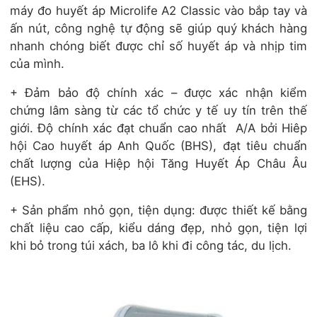
máy đo huyết áp Microlife A2 Classic vào bắp tay và
ấn nút, công nghệ tự động sẽ giúp quý khách hàng
nhanh chóng biết được chỉ số huyết áp và nhịp tim
của mình.
+ Đảm bảo độ chính xác – được xác nhận kiểm
chứng lâm sàng từ các tổ chức y tế uy tín trên thế
giới. Độ chính xác đạt chuẩn cao nhất A/A bởi Hiêp
hội Cao huyết áp Anh Quốc (BHS), đạt tiêu chuẩn
chất lượng của Hiệp hội Tăng Huyết Áp Châu Âu
(EHS).
+ Sản phẩm nhỏ gọn, tiện dụng: được thiết kế bằng
chất liệu cao cấp, kiểu dáng đẹp, nhỏ gọn, tiện lợi
khi bỏ trong túi xách, ba lô khi đi công tác, du lịch.