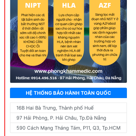
HỆ THỐNG BẢO HÀNH TOÀN QUỐC
16B Hai Bà Trưng, Thành phố Huế
97 Hải Phòng, P. Hải Châu, Tp.Đà Nẵng
590 Cách Mạng Tháng Tám, P11, Q3, Tp.HCM