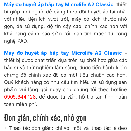
Máy đo huyết áp bắp tay Microlife A2 Classic
, thiết
bị giúp mọi người dễ dàng theo dõi huyết áp tại nhà,
với nhiều tiện ích vượt trội, máy có kích thước nhỏ
gọn, dễ sử dụng, độ tin cậy cao, chính xác hơn với
khả năng cảnh báo sớm rối loạn tim mạch từ công
nghệ PAD.
Máy đo huyết áp bắp tay Microlife A2 Classic
–
thiết bị được phát triển dựa trên sự phối hợp giữa các
bác sĩ và thử nghiệm lâm sàng, được tiến hành kiểm
chứng độ chính xác để có một tiêu chuẩn cao hơn.
Quý khách hàng có nhu cầu tìm hiểu và sử dụng sản
phẩm vui lòng gọi ngay cho chúng tôi theo hotline
0905.644.128
, để được tư vấn, hỗ trợ tận tình hoàn
toàn miễn phí.
Đơn giản, chính xác, nhỏ gọn
+ Thao tác đơn giản: chỉ với một vài thao tác là đeo