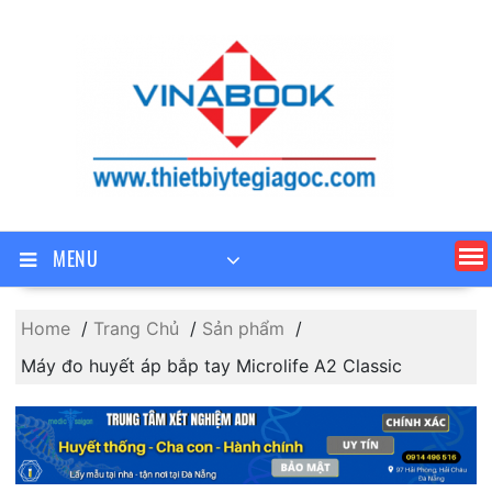
Skip
to
content
MENU
Home
Trang Chủ
Sản phẩm
Máy đo huyết áp bắp tay Microlife A2 Classic