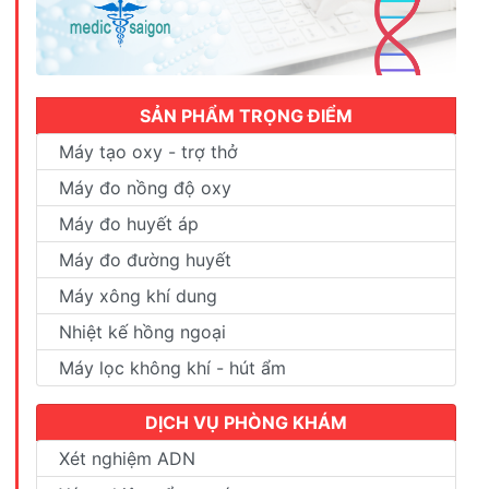
SẢN PHẨM TRỌNG ĐIỂM
Máy tạo oxy - trợ thở
Máy đo nồng độ oxy
Máy đo huyết áp
Máy đo đường huyết
Máy xông khí dung
Nhiệt kế hồng ngoại
Máy lọc không khí - hút ẩm
DỊCH VỤ PHÒNG KHÁM
Xét nghiệm ADN