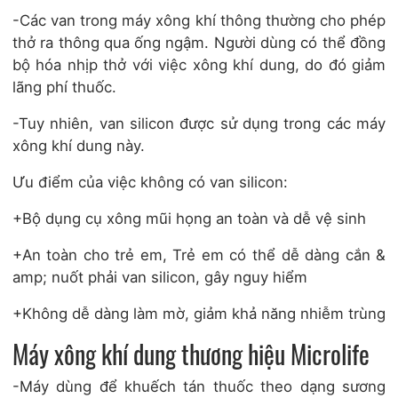
-Các van trong máy xông khí thông thường cho phép
thở ra thông qua ống ngậm. Người dùng có thể đồng
bộ hóa nhịp thở với việc xông khí dung, do đó giảm
lãng phí thuốc.
-Tuy nhiên, van silicon được sử dụng trong các máy
xông khí dung này.
Ưu điểm của việc không có van silicon:
+Bộ dụng cụ xông mũi họng an toàn và dễ vệ sinh
+An toàn cho trẻ em, Trẻ em có thể dễ dàng cắn &
amp; nuốt phải van silicon, gây nguy hiểm
+Không dễ dàng làm mờ, giảm khả năng nhiễm trùng
Máy xông khí dung thương hiệu Microlife
-Máy dùng để khuếch tán thuốc theo dạng sương