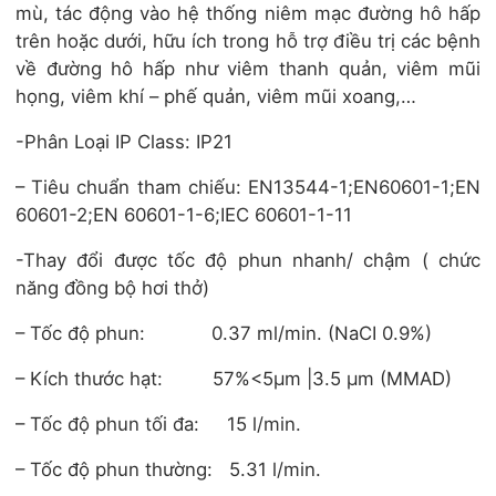
mù, tác động vào hệ thống niêm mạc đường hô hấp
trên hoặc dưới, hữu ích trong hỗ trợ điều trị các bệnh
về đường hô hấp như viêm thanh quản, viêm mũi
họng, viêm khí – phế quản, viêm mũi xoang,…
-Phân Loại IP Class: IP21
– Tiêu chuẩn tham chiếu: EN13544-1;EN60601-1;EN
60601-2;EN 60601-1-6;IEC 60601-1-11
-Thay đổi được tốc độ phun nhanh/ chậm ( chức
năng đồng bộ hơi thở)
– Tốc độ phun: 0.37 ml/min. (NaCI 0.9%)
– Kích thước hạt: 57%<5μm |3.5 μm (MMAD)
– Tốc độ phun tối đa: 15 l/min.
– Tốc độ phun thường: 5.31 l/min.