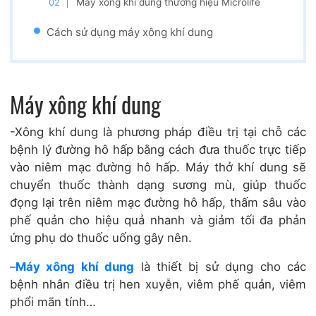
Máy xông khí dung thương hiệu Microlife
Cách sử dụng máy xông khí dung
Máy xông khí dung
-Xông khí dung là phương pháp điều trị tại chỗ các
bệnh lý đường hô hấp bằng cách đưa thuốc trực tiếp
vào niêm mạc đường hô hấp. Máy thở khí dung sẽ
chuyển thuốc thành dạng sương mù, giúp thuốc
đọng lại trên niêm mạc đường hô hấp, thấm sâu vào
phế quản cho hiệu quả nhanh và giảm tối đa phản
ứng phụ do thuốc uống gây nên.
–
Máy xông khí dung
là thiết bị sử dụng cho các
bệnh nhân điều trị hen xuyễn, viêm phế quản, viêm
phổi mãn tính…