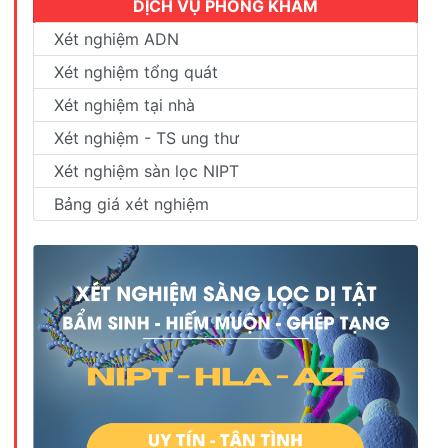
DỊCH VỤ PHÒNG KHÁM
Xét nghiệm ADN
Xét nghiệm tổng quát
Xét nghiệm tại nhà
Xét nghiệm - TS ung thư
Xét nghiệm sàn lọc NIPT
Bảng giá xét nghiệm