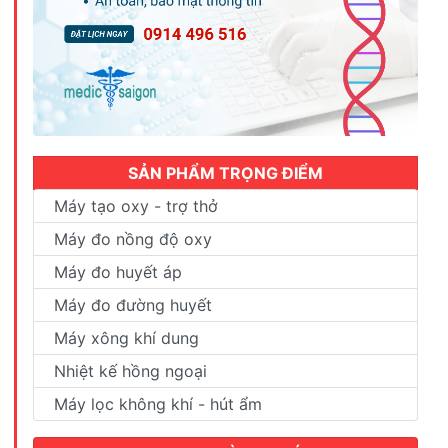
SẢN PHẨM TRỌNG ĐIỂM
Máy tạo oxy - trợ thở
Máy đo nồng độ oxy
Máy đo huyết áp
Máy đo đường huyết
Máy xông khí dung
Nhiệt kế hồng ngoại
Máy lọc không khí - hút ẩm