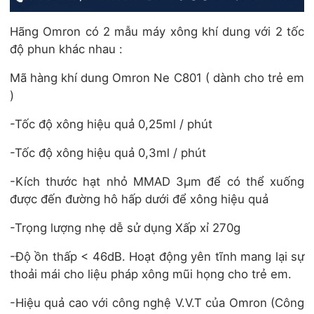
Hãng Omron có 2 mẫu máy xông khí dung với 2 tốc
độ phun khác nhau :
Mã hàng khí dung Omron Ne C801 ( dành cho trẻ em
)
-Tốc độ xông hiệu quả 0,25ml / phút
-Tốc độ xông hiệu quả 0,3ml / phút
-Kích thước hạt nhỏ MMAD 3µm để có thể xuống
được đến đường hô hấp dưới để xông hiệu quả
-Trọng lượng nhẹ dễ sử dụng Xấp xỉ 270g
-Độ ồn thấp < 46dB. Hoạt động yên tĩnh mang lại sự
thoải mái cho liệu pháp xông mũi họng cho trẻ em.
-Hiệu quả cao với công nghệ V.V.T của Omron (Công