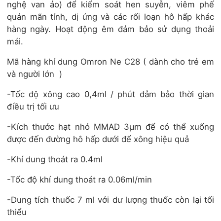
nghệ van ảo) để kiểm soát hen suyễn, viêm phế
quản mãn tính, dị ứng và các rối loạn hô hấp khác
hàng ngày. Hoạt động êm đảm bảo sử dụng thoải
mái.
Mã hàng khí dung Omron Ne C28 ( dành cho trẻ em
và người lớn )
-Tốc độ xông cao 0,4ml / phút đảm bảo thời gian
điều trị tối ưu
-Kích thước hạt nhỏ MMAD 3µm để có thể xuống
được đến đường hô hấp dưới để xông hiệu quả
-Khí dung thoát ra 0.4ml
-Tốc độ khí dung thoát ra 0.06ml/min
-Dung tích thuốc 7 ml với dư lượng thuốc còn lại tối
thiểu