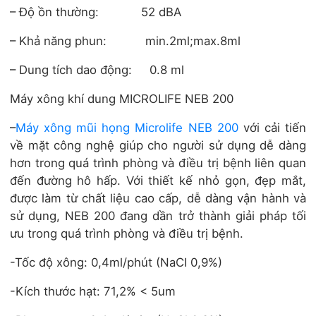
– Độ ồn thường: 52 dBA
– Khả năng phun: min.2ml;max.8ml
– Dung tích dao động: 0.8 ml
Máy xông khí dung MICROLIFE NEB 200
–
Máy xông mũi họng Microlife NEB 200
với cải tiến
về mặt công nghệ giúp cho người sử dụng dễ dàng
hơn trong quá trình phòng và điều trị bệnh liên quan
đến đường hô hấp. Với thiết kế nhỏ gọn, đẹp mắt,
được làm từ chất liệu cao cấp, dễ dàng vận hành và
sử dụng, NEB 200 đang dần trở thành giải pháp tối
ưu trong quá trình phòng và điều trị bệnh.
-Tốc độ xông: 0,4ml/phút (NaCI 0,9%)
-Kích thước hạt: 71,2% < 5um