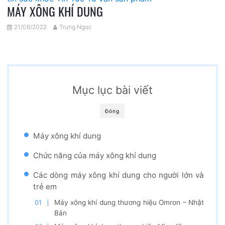
MÁY XÔNG KHÍ DUNG
21/06/2022
Trung Ngoc
Mục lục bài viết
Đóng
Máy xông khí dung
Chức năng của máy xông khí dung
Các dòng máy xông khí dung cho người lớn và
trẻ em
Máy xông khí dung thương hiệu Omron – Nhật
Bản