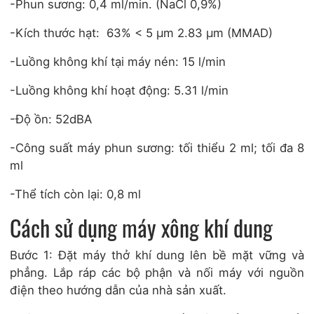
-Phun sương: 0,4 ml/min. (NaCl 0,9%)
-Kích thước hạt: 63% < 5 µm 2.83 µm (MMAD)
-Luồng không khí tại máy nén: 15 l/min
-Luồng không khí hoạt động: 5.31 l/min
-Độ ồn: 52dBA
-Công suất máy phun sương: tối thiểu 2 ml; tối đa 8
ml
-Thể tích còn lại: 0,8 ml
Cách sử dụng máy xông khí dung
Bước 1: Đặt máy thở khí dung lên bề mặt vững và
phẳng. Lắp ráp các bộ phận và nối máy với nguồn
điện theo hướng dẫn của nhà sản xuất.