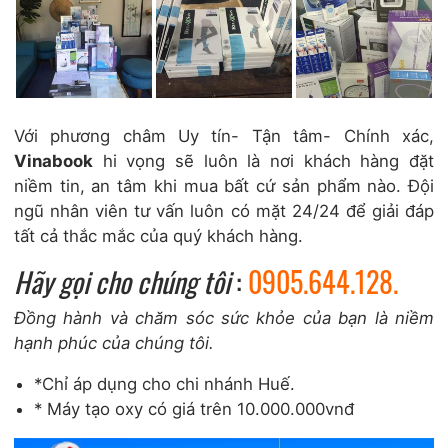
Với phương châm Uy tín- Tận tâm- Chính xác,
Vinabook
hi vọng sẽ luôn là nơi khách hàng đặt
niềm tin, an tâm khi mua bất cứ sản phẩm nào. Đội
ngũ nhân viên tư vấn luôn có mặt 24/24 để giải đáp
tất cả thắc mắc của quý khách hàng.
Hãy gọi cho chúng tôi
:
0905.644.128.
Đồng hành và chăm sóc sức khỏe của bạn là niềm
hạnh phúc của chúng tôi.
*Chỉ áp dụng cho chi nhánh Huế.
* Máy tạo oxy có giá trên 10.000.000vnđ