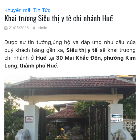
Khuyến mãi
Tin Tức
Khai trương Siêu thị y tế chi nhánh Huế
21/05/2018
admin
Được sự tin tưởng,ủng hộ và đáp ứng nhu cầu của
quý khách hàng gần xa,
Siêu thị y tế
sẽ khai trương
chi nhánh ở
Huế
tại
30 Mai Khắc Đôn, phường Kim
Long, thành phố Huế.