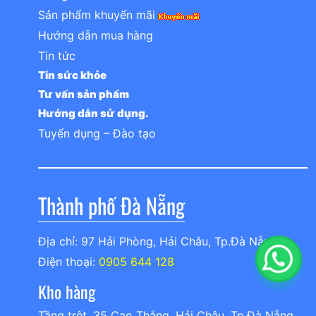
Sản phẩm khuyến mãi
Hướng dẫn mua hàng
Tin tức
Tin sức khỏe
Tư vấn sản phẩm
Hướng dẫn sử dụng.
Tuyển dụng – Đào tạo
Thành phố Đà Nẵng
Địa chỉ: 97 Hải Phòng, Hải Châu, Tp.Đà Nẵng
Điện thoại:
0905 644 128
Kho hàng
Tầng trệt, 35 Cao Thắng, Hải Châu, Tp.Đà Nẵng