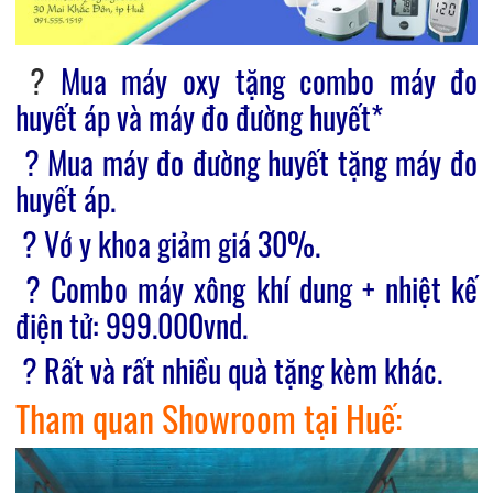
?
Mua máy oxy tặng combo máy đo
huyết áp và máy đo đường huyết*
? Mua máy đo đường huyết tặng máy đo
huyết áp.
? Vớ y khoa giảm giá 30%.
? Combo máy xông khí dung + nhiệt kế
điện tử: 999.000vnd.
? Rất và rất nhiều quà tặng kèm khác.
Tham quan Showroom tại Huế: