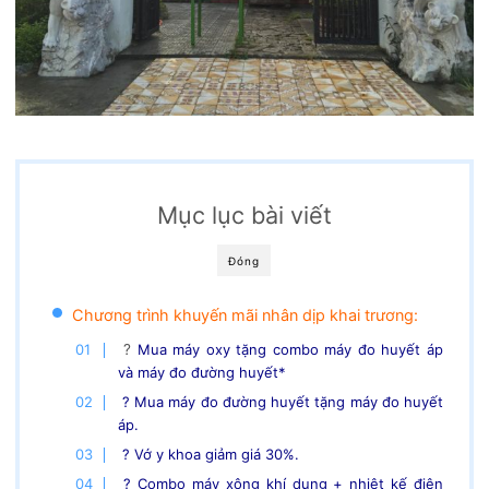
Mục lục bài viết
Đóng
Chương trình khuyến mãi nhân dịp khai trương:
?
Mua máy oxy tặng combo máy đo huyết áp
và máy đo đường huyết*
? Mua máy đo đường huyết tặng máy đo huyết
áp.
? Vớ y khoa giảm giá 30%.
? Combo máy xông khí dung + nhiệt kế điện