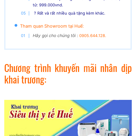
tử: 999.000vnd.
? Rất và rất nhiều quà tặng kèm khác.
Tham quan Showroom tại Huế:
Hãy gọi cho chúng tôi
:
0905.644.128.
Chương trình khuyến mãi nhân dịp
khai trương: