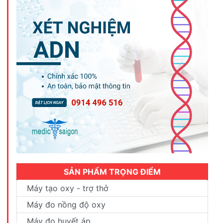
SẢN PHẨM TRỌNG ĐIỂM
Máy tạo oxy - trợ thở
Máy đo nồng độ oxy
Máy đo huyết áp