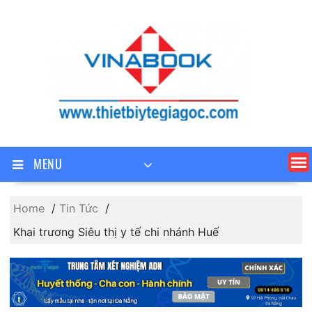
Skip
to
content
MENU
Home
Tin Tức
Khai trương Siêu thị y tế chi nhánh Huế