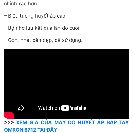
chính xác hơn.
– Biểu tượng huyết áp cao
– Bộ nhớ lưu kết quả lần đo cuối.
– Gọn, nhẹ, bền đẹp, dễ sử dụng.
>>>
XEM GIÁ CỦA MÁY ĐO HUYẾT ÁP BẮP TAY
OMRON 8712 TẠI ĐÂY