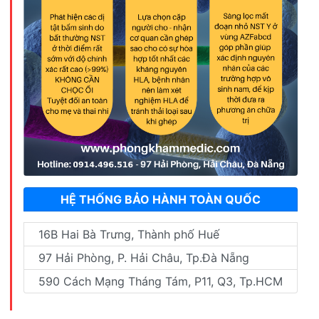
HỆ THỐNG BẢO HÀNH TOÀN QUỐC
16B Hai Bà Trưng, Thành phố Huế
97 Hải Phòng, P. Hải Châu, Tp.Đà Nẵng
590 Cách Mạng Tháng Tám, P11, Q3, Tp.HCM