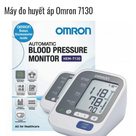
Máy đo huyết áp Omron 7130