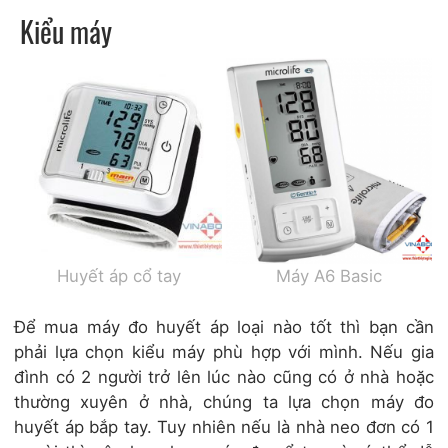
Kiểu máy
Huyết áp cổ tay
Máy A6 Basic
Để mua máy đo huyết áp loại nào tốt thì bạn cần
phải lựa chọn kiểu máy phù hợp với mình. Nếu gia
đình có 2 người trở lên lúc nào cũng có ở nhà hoặc
thường xuyên ở nhà, chúng ta lựa chọn máy đo
huyết áp bắp tay. Tuy nhiên nếu là nhà neo đơn có 1