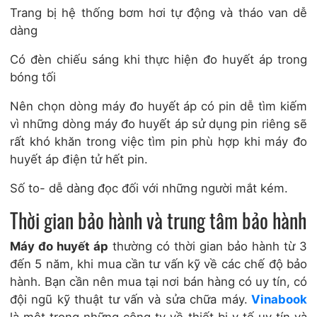
Trang bị hệ thống bơm hơi tự động và tháo van dễ
dàng
Có đèn chiếu sáng khi thực hiện đo huyết áp trong
bóng tối
Nên chọn dòng máy đo huyết áp có pin dễ tìm kiếm
vì những dòng máy đo huyết áp sử dụng pin riêng sẽ
rất khó khăn trong việc tìm pin phù hợp khi máy đo
huyết áp điện tử hết pin.
Số to- dễ dàng đọc đối với những người mắt kém.
Thời gian bảo hành và trung tâm bảo hành
Máy đo huyết áp
thường có thời gian bảo hành từ 3
đến 5 năm, khi mua cần tư vấn kỹ về các chế độ bảo
hành. Bạn cần nên mua tại nơi bán hàng có uy tín, có
đội ngũ kỹ thuật tư vấn và sửa chữa máy.
Vinabook
là một trong những công ty về thiết bị y tế uy tín và