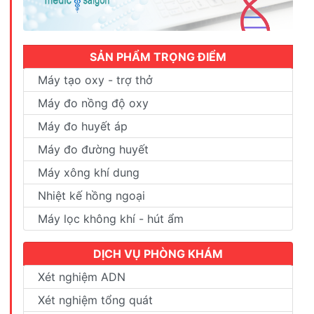
SẢN PHẨM TRỌNG ĐIỂM
Máy tạo oxy - trợ thở
Máy đo nồng độ oxy
Máy đo huyết áp
Máy đo đường huyết
Máy xông khí dung
Nhiệt kế hồng ngoại
Máy lọc không khí - hút ẩm
DỊCH VỤ PHÒNG KHÁM
Xét nghiệm ADN
Xét nghiệm tổng quát