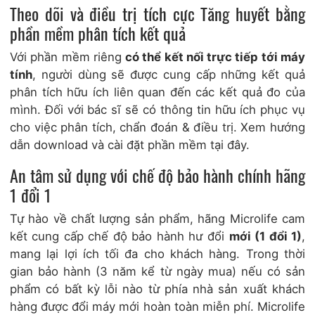
Theo dõi và điều trị tích cực Tăng huyết bằng
phần mềm phân tích kết quả
Với phần mềm riêng
có thể kết nối trực tiếp tới máy
tính
, người dùng sẽ được cung cấp những kết quả
phân tích hữu ích liên quan đến các kết quả đo của
mình. Đối với bác sĩ sẽ có thông tin hữu ích phục vụ
cho việc phân tích, chẩn đoán & điều trị. Xem hướng
dẫn download và cài đặt phần mềm tại đây.
An tâm sử dụng với chế độ bảo hành chính hãng
1 đổi 1
Tự hào về chất lượng sản phẩm, hãng Microlife cam
kết cung cấp chế độ bảo hành hư đổi
mới (1 đổi 1)
,
mang lại lợi ích tối đa cho khách hàng. Trong thời
gian bảo hành (3 năm kể từ ngày mua) nếu có sản
phẩm có bất kỳ lỗi nào từ phía nhà sản xuất khách
hàng được đổi máy mới hoàn toàn miễn phí. Microlife