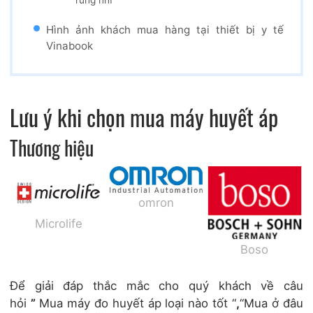
rung nhĩ
Hình ảnh khách mua hàng tại thiết bị y tế
Vinabook
Lưu ý khi chọn mua máy huyết áp
Thương hiệu
omron
Microlife
Boso
Để giải đáp thắc mắc cho quý khách về câu
hỏi
”
Mua máy đo huyết áp loại nào tốt “
,
“Mua ở đâu