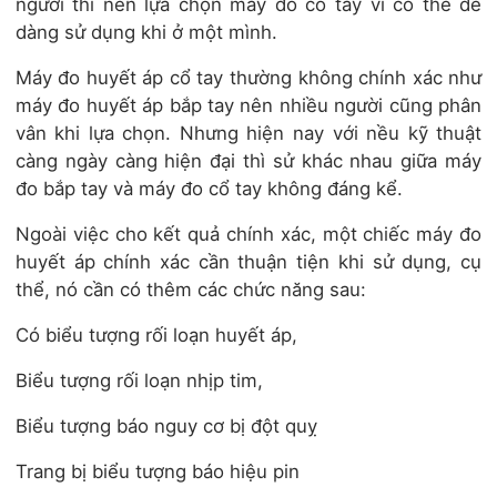
người thì nên lựa chọn máy đo cổ tay vì có thể dễ
dàng sử dụng khi ở một mình.
Máy đo huyết áp cổ tay thường không chính xác như
máy đo huyết áp bắp tay nên nhiều người cũng phân
vân khi lựa chọn. Nhưng hiện nay với nều kỹ thuật
càng ngày càng hiện đại thì sử khác nhau giữa máy
đo bắp tay và máy đo cổ tay không đáng kể.
Ngoài việc cho kết quả chính xác, một chiếc máy đo
huyết áp chính xác cần thuận tiện khi sử dụng, cụ
thể, nó cần có thêm các chức năng sau:
Có biểu tượng rối loạn huyết áp,
Biểu tượng rối loạn nhịp tim,
Biểu tượng báo nguy cơ bị đột quỵ
Trang bị biểu tượng báo hiệu pin