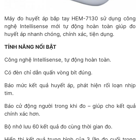
Máy đo huyết áp bắp tay HEM-7130 sử dụng công
nghệ Intellisense mới tự động hoàn toàn giúp đo
huyết áp nhanh chóng, chính xác, tiện dụng.
TÍNH NĂNG NỔI BẬT
Công nghệ Intellisense, tự động hoàn toàn.
Có đèn chỉ dẫn quấn vòng bít đúng.
Báo mức kết quả huyết áp, phát hiện rối loạn nhịp
tim.
Báo cử động người trong khi đo – giúp cho kết quả
chính xác hơn.
Bộ nhớ lưu 60 kết quả đo cùng thời gian đo.
Hiển thị kết quả trung bình của 3 lần đo cuối trong