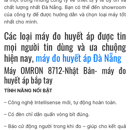
chất lượng nhất Đà Nẵng. Bạn có thể đến showroom
của công ty để được hướng dẫn và chọn loại máy tốt
nhất cho mình.
Các loại máy đo huyết áp được tin
mọi người tin dùng và ưa chuộng
hiện nay,
máy đo huyết áp Đà Nẵng
Máy OMRON 8712-Nhật Bản- máy đo
huyết áp bắp tay
TÍNH NĂNG NỔI BẬT
– Công nghệ Intellisense mới, tự động hoàn toàn.
– Có đèn chỉ dẫn quấn vòng bít đúng.
– Báo cử động người trong khi đo – giúp cho kết quả