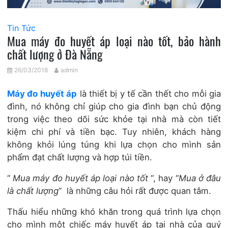
Tin Tức
Mua máy đo huyết áp loại nào tốt, bảo hành
chất lượng ở Đà Nẵng
26/03/2018
admin
Máy đo huyết áp
là thiết bị y tế cần thết cho mỗi gia
đình, nó không chỉ giúp cho gia đình bạn chủ động
trong việc theo dõi sức khỏe tại nhà mà còn tiết
kiệm chi phí và tiền bạc. Tuy nhiên, khách hàng
không khỏi lúng túng khi lựa chọn cho mình sản
phẩm đạt chất lượng và hợp túi tiền.
“
Mua máy đo huyết áp loại nào tốt
“, hay “
Mua ở đâu
là chất lượng
” là những câu hỏi rất được quan tâm.
Thấu hiểu những khó khăn trong quá trình lựa chọn
cho mình một chiếc máy huyết áp tại nhà của quý