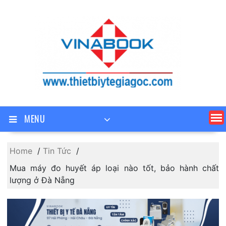
Skip
to
content
MENU
Home
Tin Tức
Mua máy đo huyết áp loại nào tốt, bảo hành chất
lượng ở Đà Nẵng